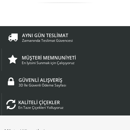
AYNI GÜN TESLİMAT
Zamanında Teslimat Güvencesi
MÜŞTERİ MEMNUNİYETİ
En İyisini Sunmak için Çalışıyoruz
GÜVENLİ ALIŞVERİŞ
3D İle Güvenli Ödeme Sayfası
KALİTELİ ÇİÇEKLER
En Taze Çiçekleri Yolluyoruz