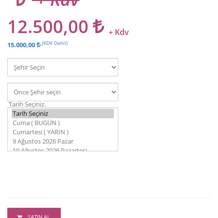
12.500,00
+ Kdv
(KDV Dahil)
15.000,00
Tarih Seçiniz.
SATIN AL