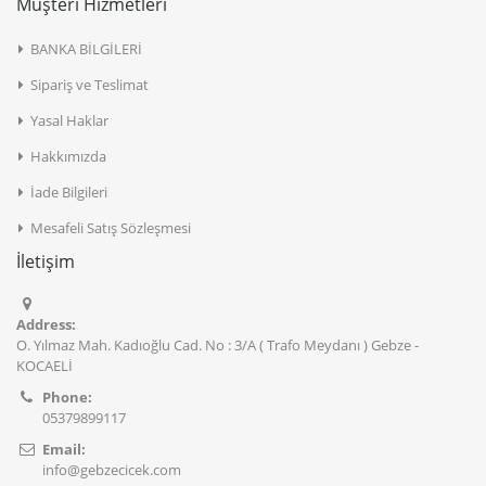
Müşteri Hizmetleri
BANKA BİLGİLERİ
Sipariş ve Teslimat
Yasal Haklar
Hakkımızda
İade Bilgileri
Mesafeli Satış Sözleşmesi
İletişim
Address:
O. Yılmaz Mah. Kadıoğlu Cad. No : 3/A ( Trafo Meydanı ) Gebze -
KOCAELİ
Phone:
05379899117
Email:
info@gebzecicek.com