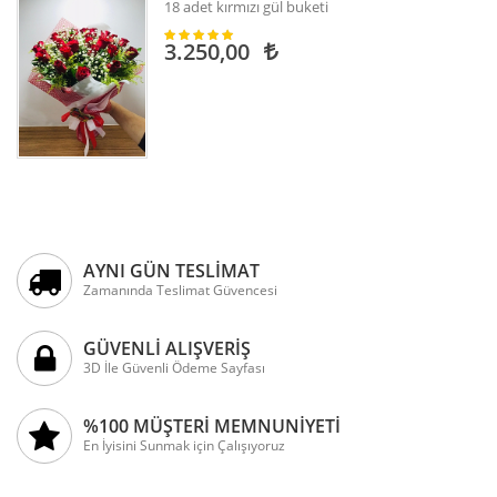
18 adet kırmızı gül buketi
3.250,00
AYNI GÜN TESLİMAT
Zamanında Teslimat Güvencesi
GÜVENLİ ALIŞVERİŞ
3D İle Güvenli Ödeme Sayfası
%100 MÜŞTERİ MEMNUNİYETİ
En İyisini Sunmak için Çalışıyoruz